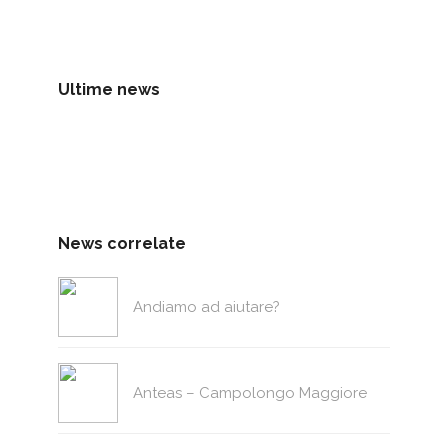
Ultime news
News correlate
Andiamo ad aiutare?
Anteas – Campolongo Maggiore