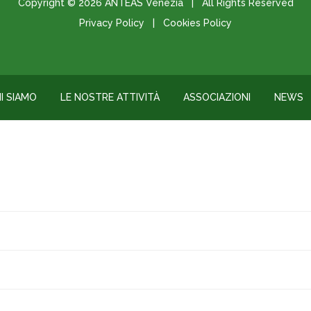
Copyright © 2026
ANTEAS Venezia
| All Rights Reserved
Privacy Policy
|
Cookies Policy
I SIAMO
LE NOSTRE ATTIVITÀ
ASSOCIAZIONI
NEWS