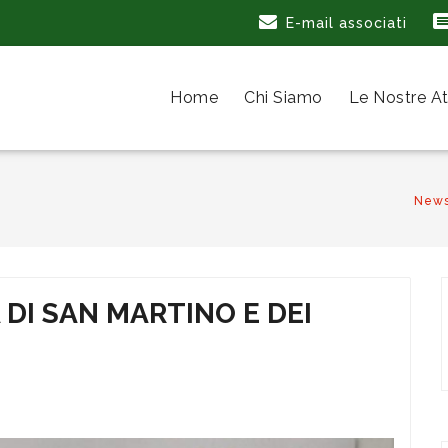
E-mail associati
Home
Chi Siamo
Le Nostre At
New
DI SAN MARTINO E DEI