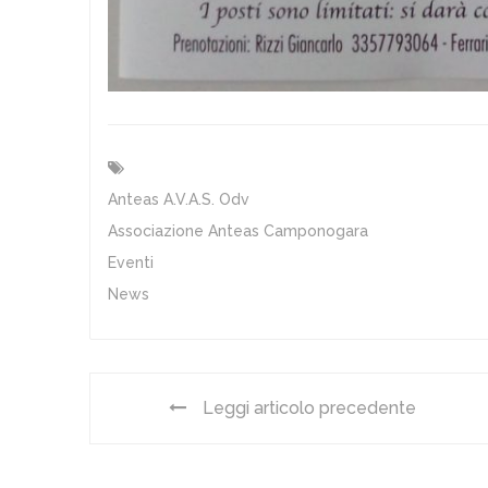
Anteas A.v.a.s. Odv
Associazione Anteas Camponogara
Eventi
News
Leggi articolo precedente