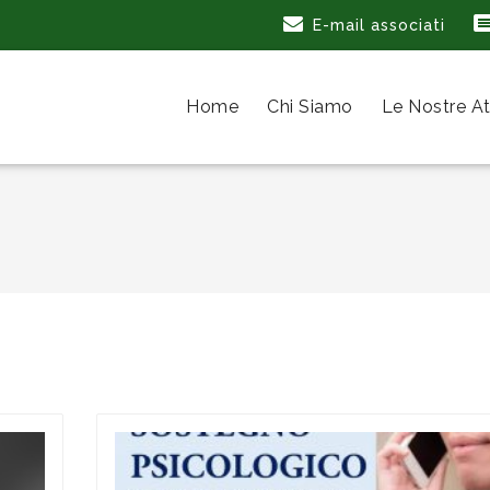
E-mail associati
Home
Chi Siamo
Le Nostre At