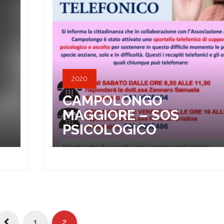
2020
CAMPOLONGO
MAGGIORE – SOS
PSICOLOGICO
1
2