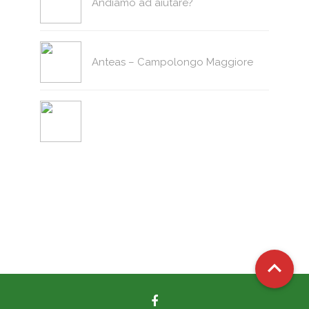
Andiamo ad aiutare?
Anteas – Campolongo Maggiore
