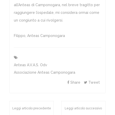
all’Anteas di Camponogara, nel breve tragitto per
raggiungere l’ospedale, mi considera ormai come
un congiunto a cui rivolgersi.
Filippo, Anteas Camponogara
Anteas A.v.a.s. Odv
Associazione Anteas Camponogara
Share
Tweet
Leggi articolo precedente
Leggi articolo successivo