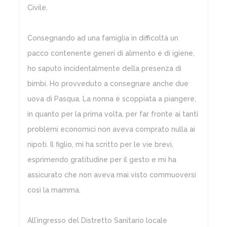
Civile.
Consegnando ad una famiglia in difficoltà un
pacco contenente generi di alimento e di igiene,
ho saputo incidentalmente della presenza di
bimbi. Ho provveduto a consegnare anche due
uova di Pasqua. La nonna è scoppiata a piangere,
in quanto per la prima volta, per far fronte ai tanti
problemi economici non aveva comprato nulla ai
nipoti. Il figlio, mi ha scritto per le vie brevi,
esprimendo gratitudine per il gesto e mi ha
assicurato che non aveva mai visto commuoversi
così la mamma.
All’ingresso del Distretto Sanitario locale