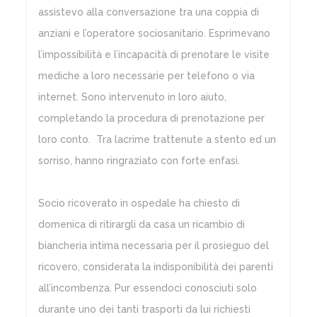
assistevo alla conversazione tra una coppia di
anziani e l’operatore sociosanitario. Esprimevano
l’impossibilità e l’incapacità di prenotare le visite
mediche a loro necessarie per telefono o via
internet. Sono intervenuto in loro aiuto,
completando la procedura di prenotazione per
loro conto. Tra lacrime trattenute a stento ed un
sorriso, hanno ringraziato con forte enfasi.
Socio ricoverato in ospedale ha chiesto di
domenica di ritirargli da casa un ricambio di
biancheria intima necessaria per il prosieguo del
ricovero, considerata la indisponibilità dei parenti
all’incombenza. Pur essendoci conosciuti solo
durante uno dei tanti trasporti da lui richiesti