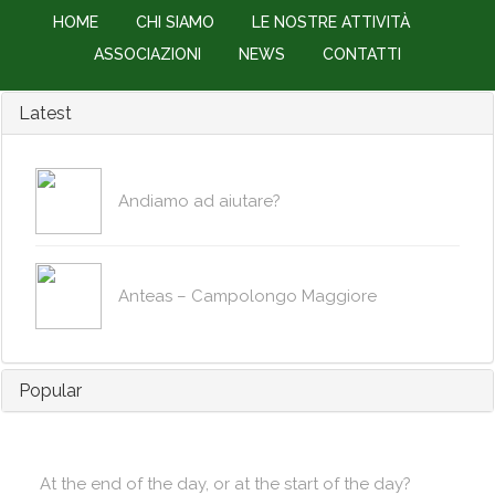
HOME
CHI SIAMO
LE NOSTRE ATTIVITÀ
ASSOCIAZIONI
NEWS
CONTATTI
Latest
Andiamo ad aiutare?
Anteas – Campolongo Maggiore
Popular
At the end of the day, or at the start of the day?