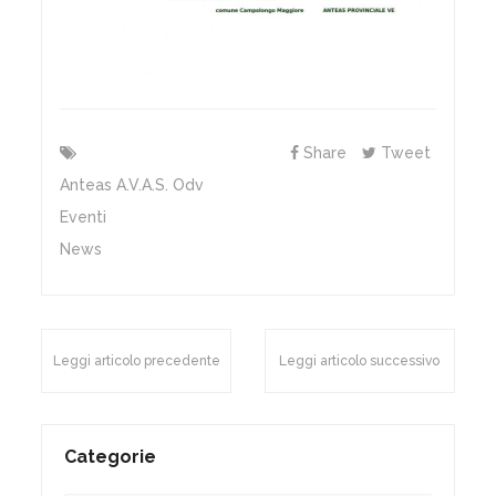
Share
Tweet
Anteas A.v.a.s. Odv
Eventi
News
Leggi articolo precedente
Leggi articolo successivo
Categorie