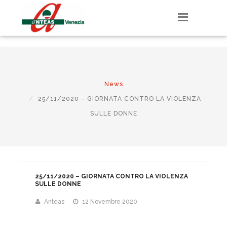
E-mail associati

info@anteasvenezia.org

041 504 0945
News
25/11/2020 – GIORNATA CONTRO LA VIOLENZA
SULLE DONNE
25/11/2020 – GIORNATA CONTRO LA VIOLENZA
SULLE DONNE
Anteas
12 Novembre 2020