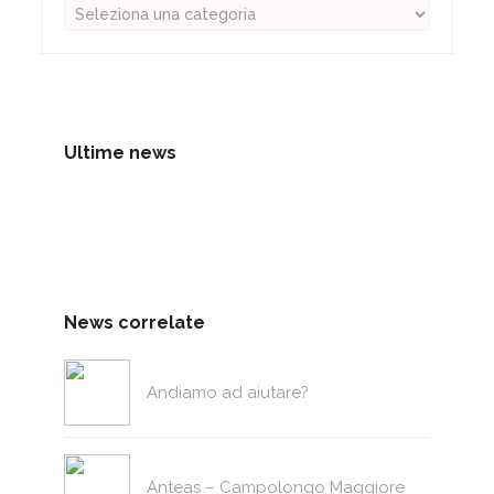
Ultime news
News correlate
Andiamo ad aiutare?
Anteas – Campolongo Maggiore